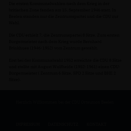
Die ersten Kommunalwahlen nach dem Krieg in der
britischen Zone fanden am 15. September 1946 statt. In
Beelen standen nur die Zentrumspartei und die CDU zur
Wahl.
Die CDU erhielt 7, die Zentrumspartei 8 Sitze. Zum ersten
Bürgermeister nach dem Krieg wurde Bernhard
Brinkhues (1946-1952) vom Zentrum gewählt.
Erst bei der Kommunalwahl 1952 erreichte die CDU 8 Sitze
und stellte mit August Wulfheide (1952-1961) einen CDU-
Bürgermeister ( Zentrum 6 Sitze, SPD 2 Sitze und BHE 2
Sitze).
Herzlich Willkommen bei der CDU Ortsunion Beelen
IMPRESSUM
DATENSCHUTZ
KONTAKT