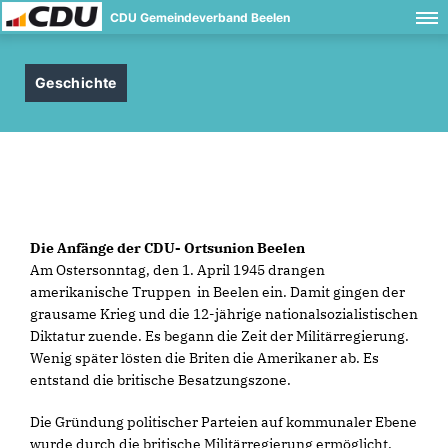
CDU Gemeindeverband Beelen
Geschichte
Die Anfänge der CDU- Ortsunion Beelen
Am Ostersonntag, den 1. April 1945 drangen
amerikanische Truppen in Beelen ein. Damit gingen der
grausame Krieg und die 12-jährige nationalsozialistischen
Diktatur zuende. Es begann die Zeit der Militärregierung.
Wenig später lösten die Briten die Amerikaner ab. Es
entstand die britische Besatzungszone.
Die Gründung politischer Parteien auf kommunaler Ebene
wurde durch die britische Militärregierung ermöglicht.