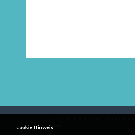
Herzlich Willkommen bei der CDU Ortsunio
Beelen
Cookie Hinweis