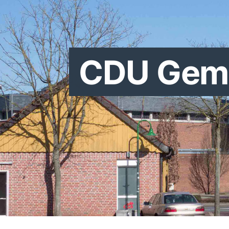
CDU Geme