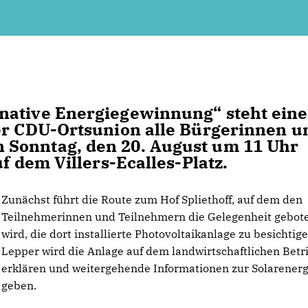
native Energiegewinnung“ steht eine
ner CDU-Ortsunion alle Bürgerinnen u
 Sonntag, den 20. August um 11 Uhr
f dem Villers-Ecalles-Platz.
Zunächst führt die Route zum Hof Spliethoff, auf dem den
Teilnehmerinnen und Teilnehmern die Gelegenheit gebot
wird, die dort installierte Photovoltaikanlage zu besichtige
Lepper wird die Anlage auf dem landwirtschaftlichen Betr
erklären und weitergehende Informationen zur Solarenerg
geben.