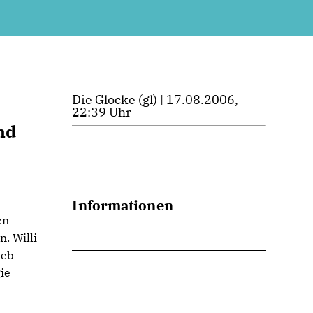
Die Glocke (gl) | 17.08.2006,
22:39 Uhr
nd
Informationen
en
n. Willi
ieb
ie