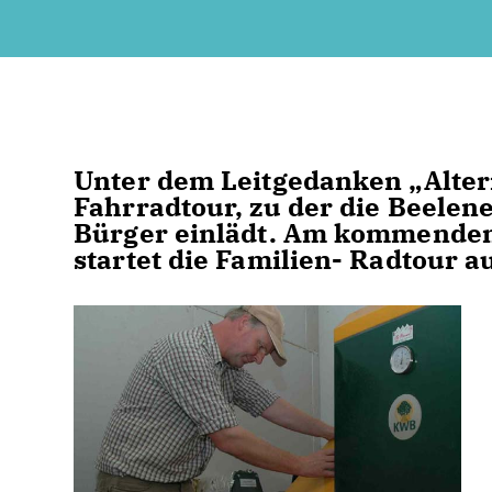
Unter dem Leitgedanken „Alter
Fahrradtour, zu der die Beele
Bürger einlädt. Am kommenden
startet die Familien- Radtour au