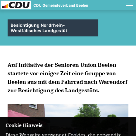
CDU Gemeindeverband Beelen
Besichtigung Nordrhein-
Westfälisches Landgestüt
Auf Initiative der Senioren Union Beelen
startete vor einiger Zeit eine Gruppe von
Beelen aus mit dem Fahrrad nach Warendorf
zur Besichtigung des Landgestüts.
Cookie Hinweis
Diese Webseite verwendet Cookies, die notwendig