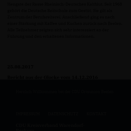
Hengste der Rasse Rheinisch-Deutsches Kaltblut. Seit 1968
gehört die Deutsche Reitschule zum Gestüt. Sie gilt als
Zentrum der Berufsreiterei. Anschließend ging es nach
einer Stärkung mit Kaffee und Kuchen zurück nach Beelen.
Alle Teilnehmer zeigten sich sehr interessiert an der
Führung und den erhaltenen Informationen.
25.08.2017
Bericht aus der Glocke vom 14.12.2016
Herzlich Willkommen bei der CDU Ortsunion Beelen
IMPRESSUM
DATENSCHUTZ
KONTAKT
CDU Kreisverband Warendorf-
Beckum